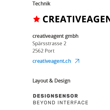
Technik
creativeagent gmbh
Spärsstrasse 2
2562 Port
creativeagent.ch
Layout & Design