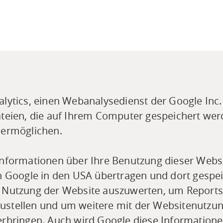
lytics, einen Webanalysedienst der Google Inc. 
teien, die auf Ihrem Computer gespeichert wer
 ermöglichen.
nformationen über Ihre Benutzung dieser Website
n Google in den USA übertragen und dort gespei
 Nutzung der Website auszuwerten, um Reports ü
stellen und um weitere mit der Websitenutzun
rbringen. Auch wird Google diese Informatione