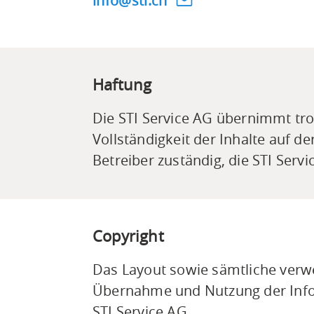
nf
st
ch
Haftung
Die STI Service AG übernimmt trot
Vollständigkeit der Inhalte auf de
Betreiber zuständig, die STI Servi
Copyright
Das Layout sowie sämtliche verwe
Übernahme und Nutzung der Infor
STI Service AG.