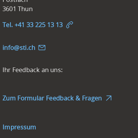
3601 Thun
Tel. +41 33 225 13 13
nf
st
ch
Ihr Feedback an uns:
Zum Formular Feedback & Fragen
Impressum