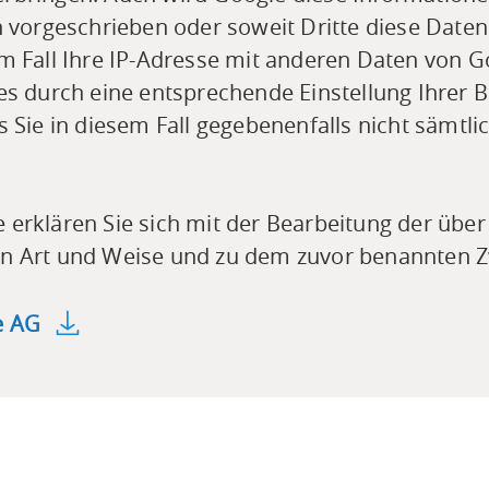
ch vorgeschrieben oder soweit Dritte diese Date
em Fall Ihre IP-Adresse mit anderen Daten von G
ies durch eine entsprechende Einstellung Ihrer 
s Sie in diesem Fall gegebenenfalls nicht sämtl
 erklären Sie sich mit der Bearbeitung der übe
en Art und Weise und zu dem zuvor benannten 
e AG