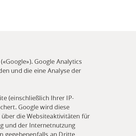
(«Google»). Google Analytics
den und die eine Analyse der
 (einschließlich Ihrer IP-
chert. Google wird diese
ber die Websiteaktivitäten für
g und der Internetnutzung
n gegebenenfalls an Dritte