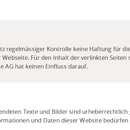
z regelmässiger Kontrolle keine Haftung für die 
r Webseite. Für den Inhalt der verlinkten Seiten
ce AG hat keinen Einfluss darauf.
ndeten Texte und Bilder sind urheberrechtlich 
mationen und Daten dieser Website bedürfen d