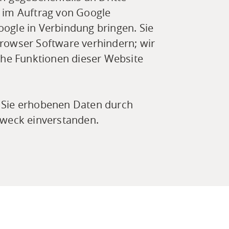
n im Auftrag von Google
oogle in Verbindung bringen. Sie
Browser Software verhindern; wir
iche Funktionen dieser Website
r Sie erhobenen Daten durch
Zweck einverstanden.