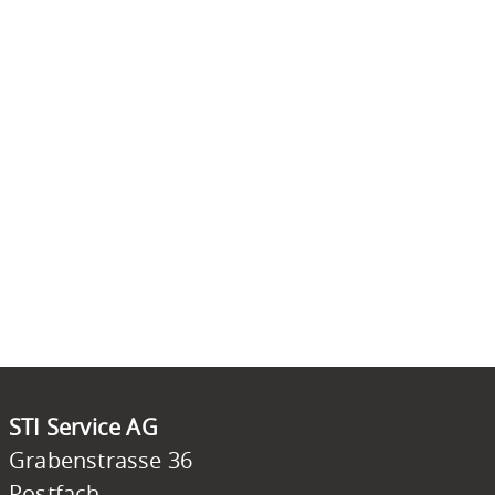
STI Service AG
Grabenstrasse 36
Postfach